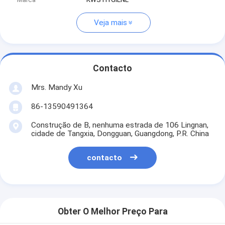
Veja mais
Contacto
Mrs. Mandy Xu
86-13590491364
Construção de B, nenhuma estrada de 106 Lingnan,
cidade de Tangxia, Dongguan, Guangdong, P.R. China
contacto
Obter O Melhor Preço Para