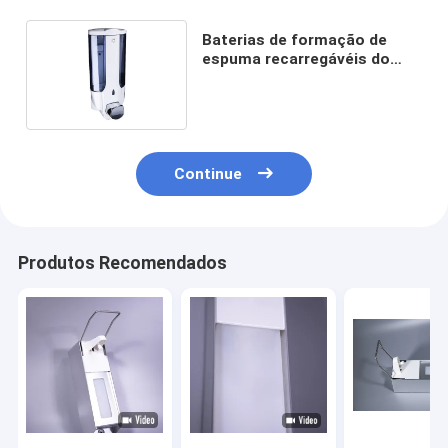
Baterias de formação de
espuma recarregávéis do
distribuidor 4xAA da lavagem
da mão
Continue
Produtos Recomendados