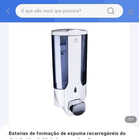
1
/
1
Baterias de formação de espuma recarregávéis do