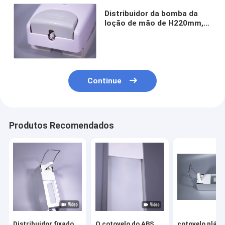
Distribuidor da bomba da
loção de mão de H220mm,
distribuidor manual do
sabão da mão de KWS
Continue
Produtos Recomendados
Distribuidor fixado
O cotovelo do ABS
cotovelo plást