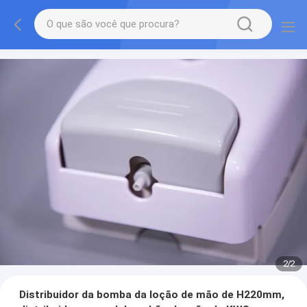
2
/
2
Distribuidor da bomba da loção de mão de H220mm,