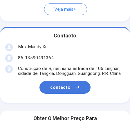
Veja mais
Contacto
Mrs. Mandy Xu
86-13590491364
Construção de B, nenhuma estrada de 106 Lingnan,
cidade de Tangxia, Dongguan, Guangdong, P.R. China
contacto
Obter O Melhor Preço Para