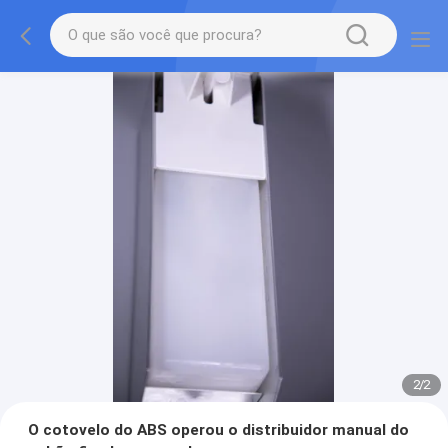
2
/
2
O cotovelo do ABS operou o distribuidor manual do