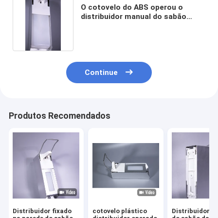
O cotovelo do ABS operou o
distribuidor manual do sabão
fixado na parede
Continue
Produtos Recomendados
Distribuidor fixado
cotovelo plástico
Distribuidor 