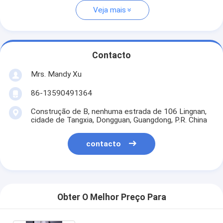
Veja mais
Contacto
Mrs. Mandy Xu
86-13590491364
Construção de B, nenhuma estrada de 106 Lingnan,
cidade de Tangxia, Dongguan, Guangdong, P.R. China
contacto
Obter O Melhor Preço Para