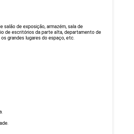
nde salão de exposição, armazém, sala de
io de escritórios da parte alta, departamento de
os os grandes lugares do espaço, etc.
a.
ade.