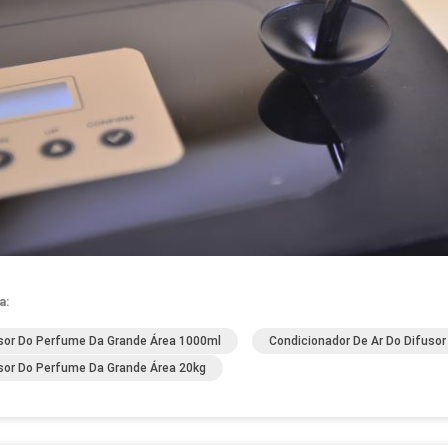
a:
sor Do Perfume Da Grande Área 1000ml
Condicionador De Ar Do Difus
sor Do Perfume Da Grande Área 20kg