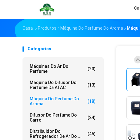
Ca
Casa
Produtos
Máquina Do Perfume Do Aroma
Máqui
Categorias
Máquinas Do Ar Do
(20)
Perfume
Máquina Do Difusor Do
(13)
Perfume Da ATAC
Máquina Do Perfume Do
(18)
Aroma
Difusor Do Perfume Do
(24)
Carro
Distribuidor Do
(45)
Refrogerador De Ar Do ...