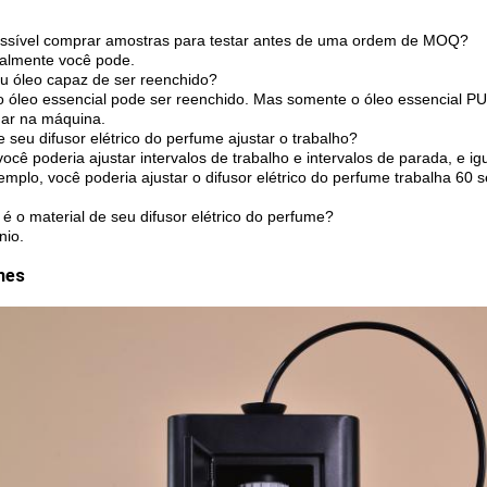
ossível comprar amostras para testar antes de uma ordem de MOQ?
ralmente você pode.
eu óleo capaz de ser reenchido?
 o óleo essencial pode ser reenchido. Mas somente o óleo essencial P
nar na máquina.
e seu difusor elétrico do perfume ajustar o trabalho?
você poderia ajustar intervalos de trabalho e intervalos de parada, e i
emplo, você poderia ajustar o difusor elétrico do perfume trabalha 
 é o material de seu difusor elétrico do perfume?
nio.
hes