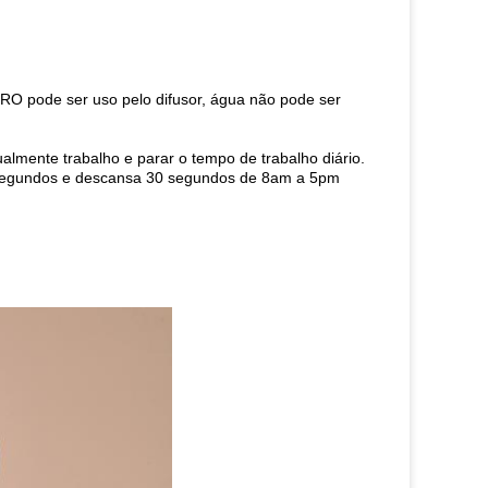
URO pode ser uso pelo difusor, água não pode ser
gualmente trabalho e parar o tempo de trabalho diário.
60 segundos e descansa 30 segundos de 8am a 5pm