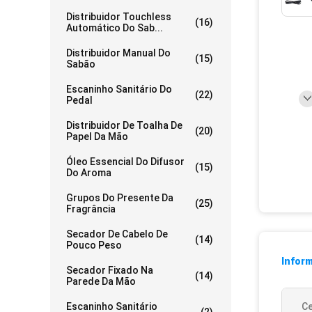
Distribuidor Touchless
(16)
Automático Do Sab...
Distribuidor Manual Do
(15)
Sabão
Escaninho Sanitário Do
(22)
Pedal
Distribuidor De Toalha De
(20)
Papel Da Mão
Óleo Essencial Do Difusor
(15)
Do Aroma
Grupos Do Presente Da
(25)
Fragrância
Secador De Cabelo De
(14)
Pouco Peso
Infor
Secador Fixado Na
(14)
Parede Da Mão
Escaninho Sanitário
Ce