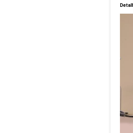
Detal