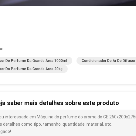
a:
sor Do Perfume Da Grande Área 1000ml
Condicionador De Ar Do Difus
sor Do Perfume Da Grande Área 20kg
ja saber mais detalhes sobre este produto
ou interessado em Máquina do perfume do aroma do CE 260x200x275m
s detalhes como tipo, tamanho, quantidade, material, etc.
igado!