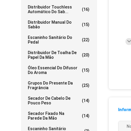
Distribuidor Touchless
(16)
Automático Do Sab...
Distribuidor Manual Do
(15)
Sabão
Escaninho Sanitário Do
(22)
Pedal
Distribuidor De Toalha De
(20)
Papel Da Mão
Óleo Essencial Do Difusor
(15)
Do Aroma
Grupos Do Presente Da
(25)
Fragrância
Secador De Cabelo De
(14)
Pouco Peso
Infor
Secador Fixado Na
(14)
Parede Da Mão
N
Escaninho Sanitário