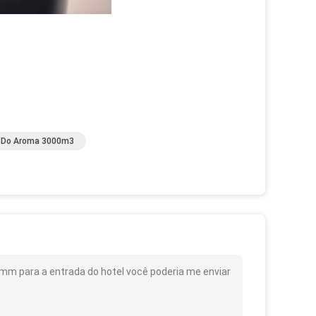
or Do Aroma 3000m3
m para a entrada do hotel você poderia me enviar