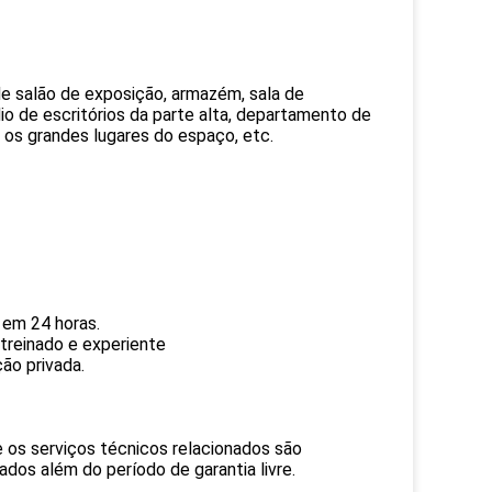
nde salão de exposição, armazém, sala de
io de escritórios da parte alta, departamento de
os os grandes lugares do espaço, etc.
 em 24 horas.
 treinado e experiente
ão privada.
e os serviços técnicos relacionados são
dos além do período de garantia livre.