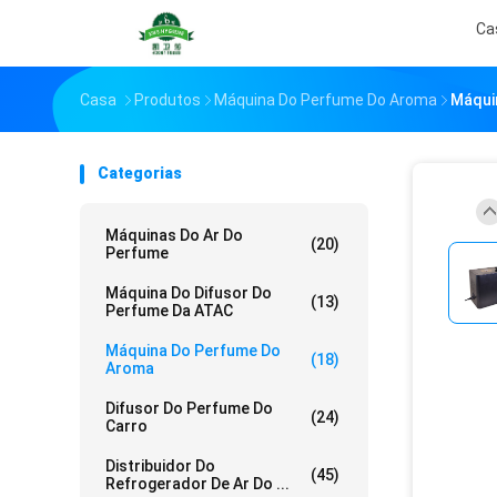
Ca
Casa
Produtos
Máquina Do Perfume Do Aroma
Máqui
Categorias
Máquinas Do Ar Do
(20)
Perfume
Máquina Do Difusor Do
(13)
Perfume Da ATAC
Máquina Do Perfume Do
(18)
Aroma
Difusor Do Perfume Do
(24)
Carro
Distribuidor Do
(45)
Refrogerador De Ar Do ...