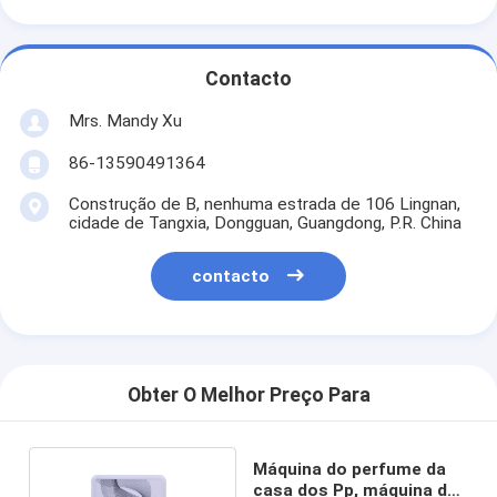
Contacto
Mrs. Mandy Xu
86-13590491364
Construção de B, nenhuma estrada de 106 Lingnan,
cidade de Tangxia, Dongguan, Guangdong, P.R. China
contacto
Obter O Melhor Preço Para
Máquina do perfume da
casa dos Pp, máquina do