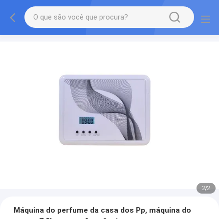
2
/
2
Máquina do perfume da casa dos Pp, máquina do