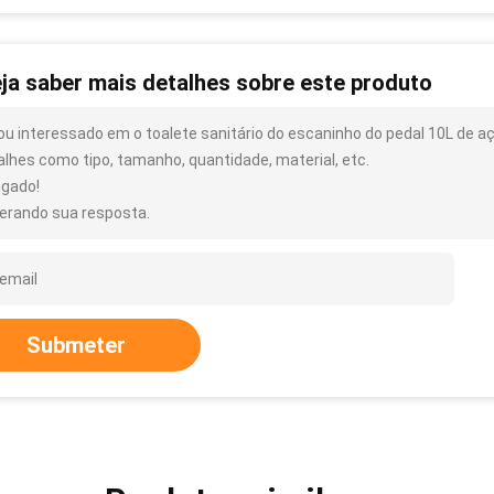
ja saber mais detalhes sobre este produto
ou interessado em o toalete sanitário do escaninho do pedal 10L de aç
alhes como tipo, tamanho, quantidade, material, etc.
igado!
erando sua resposta.
Submeter