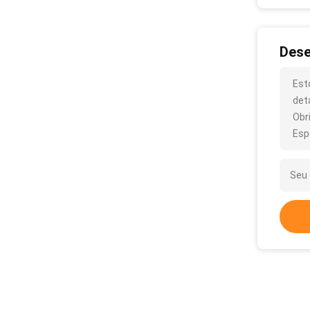
Dese
Est
det
Obr
Esp