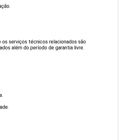
ação.
e os serviços técnicos relacionados são
dos além do período de garantia livre.
a.
ade.