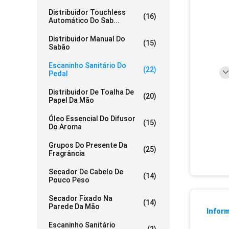
Distribuidor Touchless
(16)
Automático Do Sab...
Distribuidor Manual Do
(15)
Sabão
Escaninho Sanitário Do
(22)
Pedal
Distribuidor De Toalha De
(20)
Papel Da Mão
Óleo Essencial Do Difusor
(15)
Do Aroma
Grupos Do Presente Da
(25)
Fragrância
Secador De Cabelo De
(14)
Pouco Peso
Secador Fixado Na
(14)
Parede Da Mão
Infor
Escaninho Sanitário