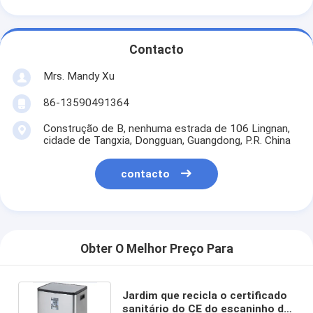
Contacto
Mrs. Mandy Xu
86-13590491364
Construção de B, nenhuma estrada de 106 Lingnan,
cidade de Tangxia, Dongguan, Guangdong, P.R. China
contacto
Obter O Melhor Preço Para
Jardim que recicla o certificado
sanitário do CE do escaninho do