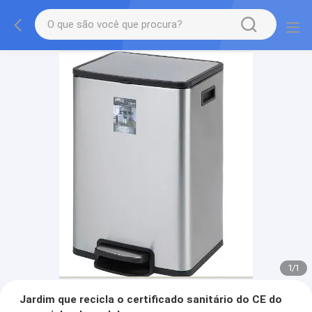
1
/
1
Jardim que recicla o certificado sanitário do CE do