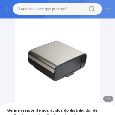
1
/
1
Germe resistente aos ácidos do distribuidor de