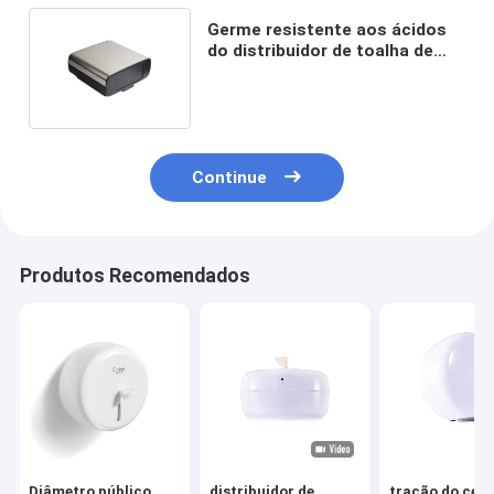
Germe resistente aos ácidos
do distribuidor de toalha de
papel da mão do toalete livre
Continue
Produtos Recomendados
Diâmetro público
distribuidor de
tração do cent