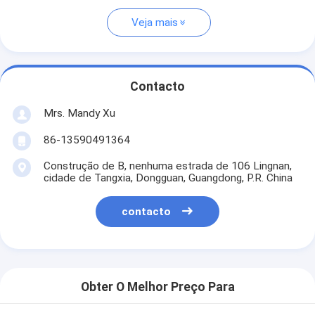
Veja mais
Contacto
Mrs. Mandy Xu
86-13590491364
Construção de B, nenhuma estrada de 106 Lingnan,
cidade de Tangxia, Dongguan, Guangdong, P.R. China
contacto
Obter O Melhor Preço Para