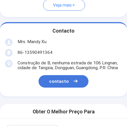
Veja mais
Contacto
Mrs. Mandy Xu
86-13590491364
Construção de B, nenhuma estrada de 106 Lingnan,
cidade de Tangxia, Dongguan, Guangdong, P.R. China
contacto
Obter O Melhor Preço Para